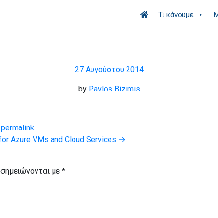
Τι κάνουμε
Μ
27 Αυγούστου 2014
by
Pavlos Bizimis
e
permalink
.
for Azure VMs and Cloud Services
→
 σημειώνονται με
*