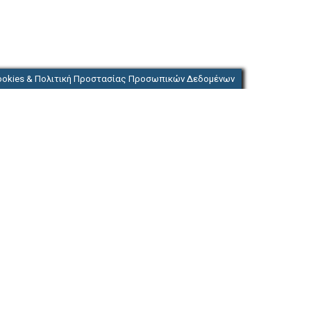
ookies & Πολιτική Προστασίας Προσωπικών Δεδομένων