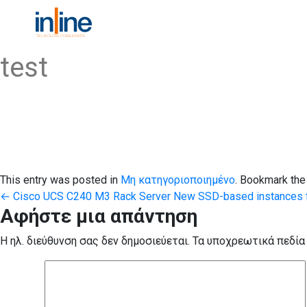
test
This entry was posted in
Μη κατηγοριοποιημένο
. Bookmark th
Post
←
Cisco UCS C240 M3 Rack Server
New SSD-based instances 
Αφήστε μια απάντηση
navigation
Η ηλ. διεύθυνση σας δεν δημοσιεύεται.
Τα υποχρεωτικά πεδία