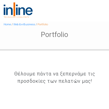
Home
/
Web & e-Business
/
Portfolio
Portfolio
Θέλουμε πάντα να ξεπερνάμε τις
προσδοκίες των πελατών μας!