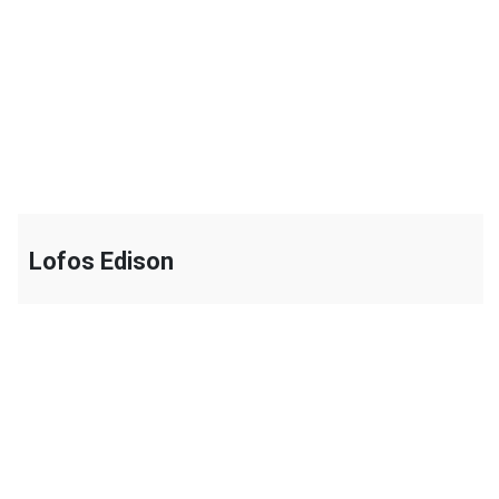
+
Lofos Edison
+