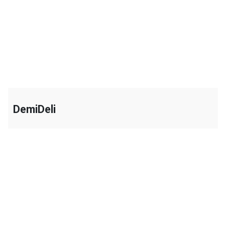
+
DemiDeli
+