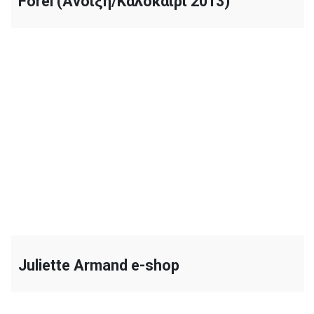
Forel (Άνοιξη/Καλοκαίρι 2013)
+
Juliette Armand e-shop