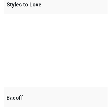
Styles to Love
+
Bacoff