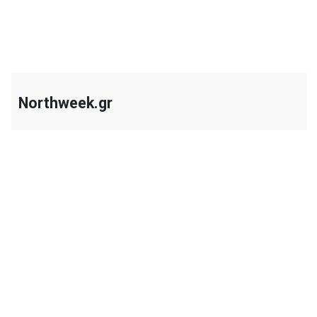
Northweek.gr
+