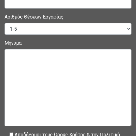
Αριθμός Θέσεων Εργασίας
Μήνυμα
Αποδέχομαι τους
Όρους Χρήσης
& την
Πολιτική