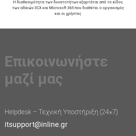
Η διαθεσιμότητα των δυνατοτήτων εξαρτάται από το είδος
των αδειών 3CX και Microsoft 365 που διαθέτει ο οργανισμός
και οι χρήστες
Επικοινωνήστε
μαζί μας
Helpdesk – Τεχνική Υποστήριξη (24×7)
itsupport@inline.gr