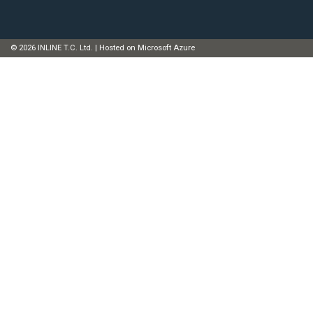
© 2026 INLINE T.C. Ltd. | Hosted on Microsoft Azure