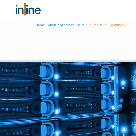
Home
/
Cloud
/
Microsoft Azure
/
Azure Virtual Machines