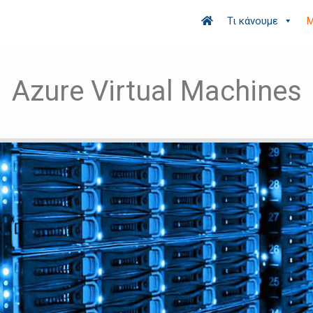
Τι κάνουμε
Μ
Azure Virtual Machines