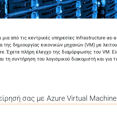
 μια από τις κεντρικές υπηρεσίες Infrastructure-as-a-
ηα της δημιουργίας εικονικών μηχανών (VM) με λειτο
ure. Έχετε πλήρη έλεγχο της διαμόρφωσης του VM. Ε
αι τη συντήρηση του λογισμικού διακομιστή και για 
ίρησή σας με Azure Virtual Machine