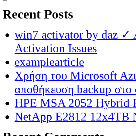
Recent Posts
win7 activator by daz ✓
Activation Issues
examplearticle
Χρήση του Microsoft Azu
αποθήκευση backup στο 
HPE MSA 2052 Hybrid F
NetApp E2812 12x4TB