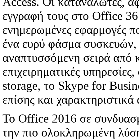
Access. Οι καταναλωτές, α
εγγραφή τους στο Office 36
ενημερωμένες εφαρμογές π
ένα ευρύ φάσμα συσκευών,
αναπτυσσόμενη σειρά από 
επιχειρηματικές υπηρεσίες,
storage, το Skype for Busi
επίσης και χαρακτηριστικά 
Το Office 2016 σε συνδυασ
την πιο ολοκληρωμένη λύση