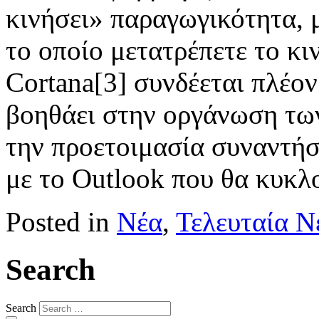
κινήσει» παραγωγικότητα, 
το οποίο μετατρέπετε το κι
Cortana[3] συνδέεται πλέον
βοηθάει στην οργάνωση τω
την προετοιμασία συναντή
με το Outlook που θα κυκλ
Posted in
Νέα
,
Τελευταία Ν
Search
Search