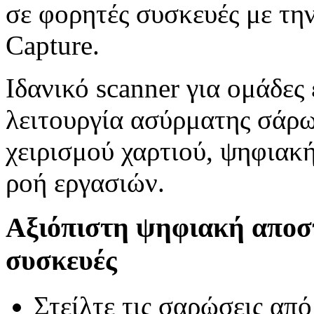
σε φορητές συσκευές με τη
Capture.
Ιδανικό scanner για ομάδες
λειτουργία ασύρματης σάρω
χειρισμού χαρτιού, ψηφιακή
ροή εργασιών.
Αξιόπιστη ψηφιακή αποστ
συσκευές
Στείλτε τις σαρώσεις από