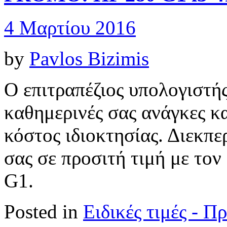
4 Μαρτίου 2016
by
Pavlos Bizimis
Ο επιτραπέζιος υπολογιστή
καθημερινές σας ανάγκες κα
κόστος ιδιοκτησίας. Διεκπ
σας σε προσιτή τιμή με τον
G1.
Posted in
Ειδικές τιμές - 