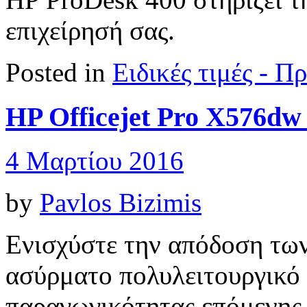
επιχείρησή σας.
Posted in
Ειδικές τιμές - 
HP Officejet Pro X576dw
4 Μαρτίου 2016
by
Pavlos Bizimis
Ενισχύστε την απόδοση των
ασύρματο πολυλειτουργικό
παραγωγικότητας επόμενης