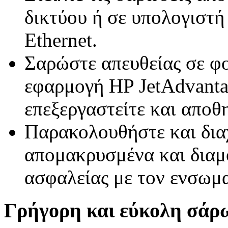
δικτύου ή σε υπολογιστή
Ethernet.
Σαρώστε απευθείας σε φο
εφαρμογή HP JetAdvantag
επεξεργαστείτε και αποθ
Παρακολουθήστε και διαχε
απομακρυσμένα και διαμ
ασφαλείας με τον ενσωμα
Γρήγορη και εύκολη σάρω