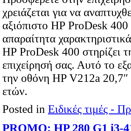
χρειάζεται για να αναπτυχθε
αξιόπιστο HP ProDesk 400
απαραίτητα χαρακτηριστικά 
HP ProDesk 400 στηρίζει τ
επιχείρησή σας. Αυτό το εξ
την οθόνη HP V212a 20,7″ 
ετών.
Posted in
Ειδικές τιμές - 
PROMO: HP 280 G1 i3-4