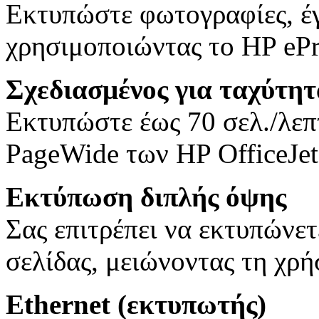
Εκτυπώστε φωτογραφίες, έγ
χρησιμοποιώντας το HP ePr
Σχεδιασμένος για ταχύτητ
Εκτυπώστε έως 70 σελ./λεπ
PageWide των HP OfficeJet
Εκτύπωση διπλής όψης
Σας επιτρέπει να εκτυπώνετ
σελίδας, μειώνοντας τη χρ
Ethernet (εκτυπωτής)