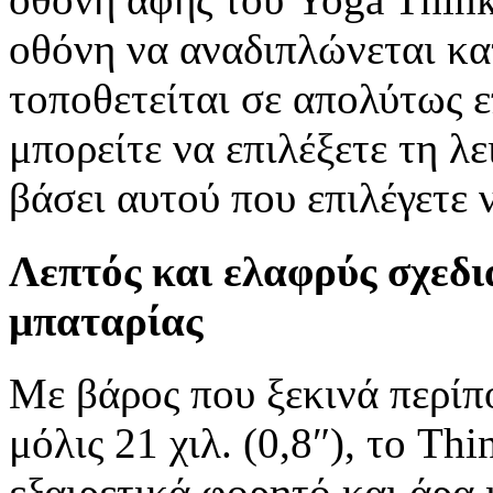
οθόνη να αναδιπλώνεται κα
τοποθετείται σε απολύτως ε
μπορείτε να επιλέξετε τη λ
βάσει αυτού που επιλέγετε 
Λεπτός και ελαφρύς σχεδι
μπαταρίας
Με βάρος που ξεκινά περίπο
μόλις 21 χιλ. (0,8″), το T
εξαιρετικά φορητό και άρα 