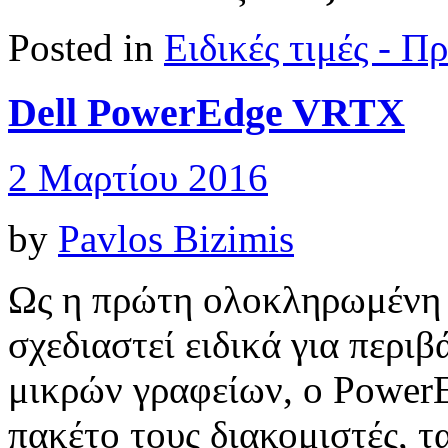
Posted in
Ειδικές τιμές - 
Dell PowerEdge VRTX
2 Μαρτίου 2016
by
Pavlos Bizimis
Ως η πρώτη ολοκληρωμένη 
σχεδιαστεί ειδικά για περ
μικρών γραφείων, ο Power
πακέτο τους διακομιστές, τ