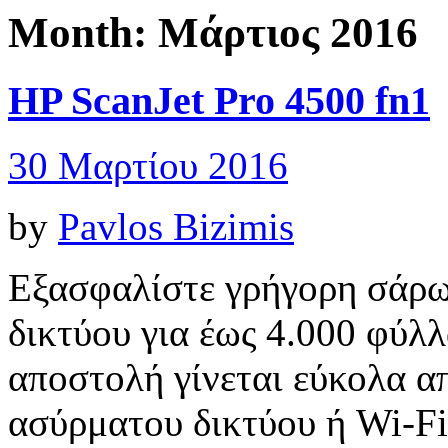
Month:
Μάρτιος 2016
HP ScanJet Pro 4500 fn1
30 Μαρτίου 2016
by
Pavlos Bizimis
Εξασφαλίστε γρήγορη σάρω
δικτύου για έως 4.000 φύλ
αποστολή γίνεται εύκολα α
ασύρματου δικτύου ή Wi-Fi