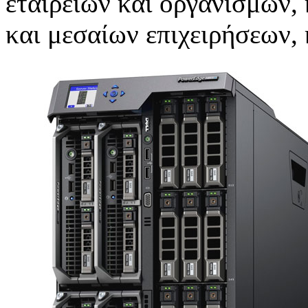
εταιρειών και οργανισμών,
και μεσαίων επιχειρήσεων,