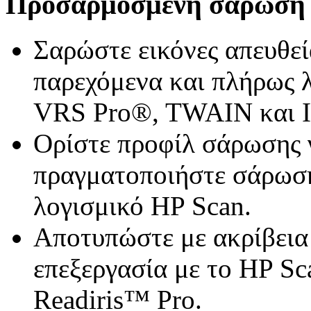
Προσαρμοσμένη σάρωση γ
Σαρώστε εικόνες απευθεί
παρεχόμενα και πλήρως λ
VRS Pro®, TWAIN και 
Ορίστε προφίλ σάρωσης γ
πραγματοποιήστε σάρωση
λογισμικό HP Scan.
Αποτυπώστε με ακρίβεια 
επεξεργασία με το HP Sc
Readiris™ Pro.