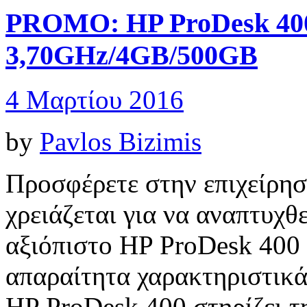
PROMO: HP ProDesk 400
3,70GHz/4GB/500GB
4 Μαρτίου 2016
by
Pavlos Bizimis
Προσφέρετε στην επιχείρησή
χρειάζεται για να αναπτυχθε
αξιόπιστο HP ProDesk 400
απαραίτητα χαρακτηριστικά 
HP ProDesk 400 στηρίζει τ