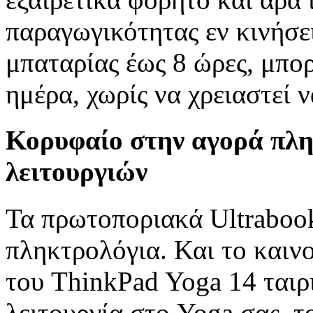
παραγωγικότητας εν κινήσει
μπαταρίας έως 8 ώρες, μπο
ημέρα, χωρίς να χρειαστεί ν
Κορυφαίο στην αγορά πλ
λειτουργιών
Τα πρωτοποριακά Ultrabook
πληκτρολόγια. Και το καινο
του ThinkPad Yoga 14 ταιρι
λειτουργία στο Yoga σας, τ