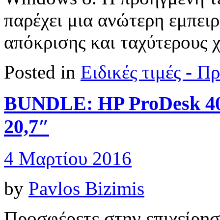
παρέχει μια ανώτερη εμπει
απόκρισης και ταχύτερους 
Posted in
Ειδικές τιμές - 
BUNDLE: HP ProDesk 4
20,7″
4 Μαρτίου 2016
by
Pavlos Bizimis
Προσφέρετε στην επιχείρησή