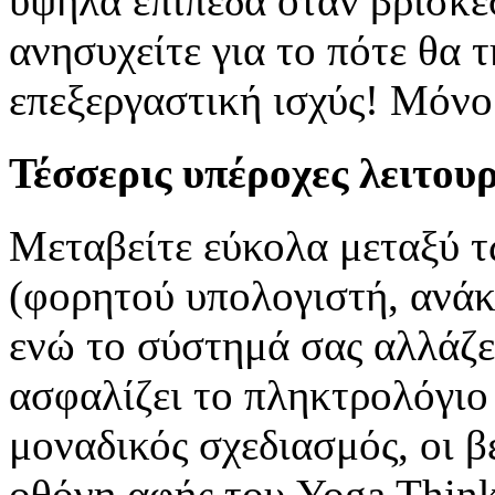
υψηλά επίπεδα όταν βρίσκεσ
ανησυχείτε για το πότε θα 
επεξεργαστική ισχύς! Μόνο 
Τέσσερις υπέροχες λειτου
Μεταβείτε εύκολα μεταξύ 
(φορητού υπολογιστή, ανάκλ
ενώ το σύστημά σας αλλάζει
ασφαλίζει το πληκτρολόγιο
μοναδικός σχεδιασμός, οι β
οθόνη αφής του Yoga Think