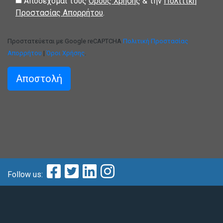
Αποδέχομαι τους
Όρους Χρήσης
& την
Πολιτική
Προστασίας Απορρήτου
.
Προστατεύεται με Google reCAPTCHA
Πολιτική Προστασίας
Απορρήτου
|
Όροι Χρήσης
.
Follow us: