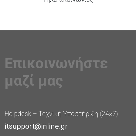
Επικοινωνήστε
μαζί μας
Helpdesk – Τεχνική Υποστήριξη (24×7)
itsupport@inline.gr