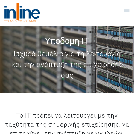
Υποδομή ΙΤ
Ισχυρά θεμέλια για τη λειτουργία
και την ανάπτυξη της επιχείρησής
σας
To IT πρέπει να λειτουργεί με την
ταχύτητα της σημερινής επιχείρησης, να
επιταχύνει την ανάπτυξη νέων ιδεών,