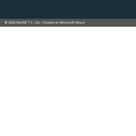
© 2026 INLINE T.C. Ltd. | Hosted on Microsoft Azure