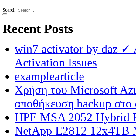
Search
Recent Posts
win7 activator by daz ✓
Activation Issues
examplearticle
Χρήση του Microsoft Azu
αποθήκευση backup στο 
HPE MSA 2052 Hybrid F
NetApp E2812 12x4TB