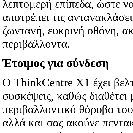
λεπτομερή επίπεδα, ώστε να
αποτρέπει τις αντανακλάσει
ζωντανή, ευκρινή οθόνη, α
περιβάλλοντα.
Έτοιμος για σύνδεση
Ο ThinkCentre X1 έχει βελτ
συσκέψεις, καθώς διαθέτει
περιβαλλοντικό θόρυβο του 
αλλά και σας ακούνε πεντακ