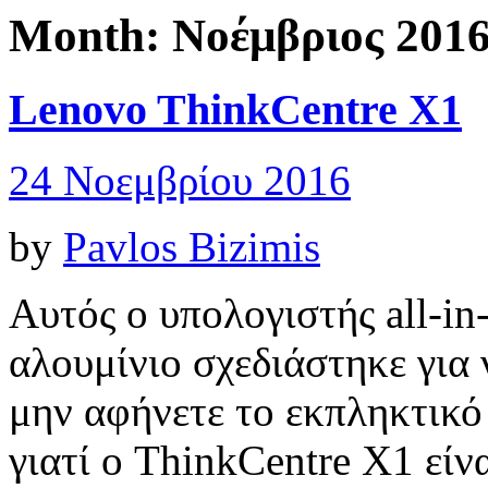
Month:
Νοέμβριος 201
Lenovo ThinkCentre X1
24 Νοεμβρίου 2016
by
Pavlos Bizimis
Αυτός ο υπολογιστής all-i
αλουμίνιο σχεδιάστηκε για
μην αφήνετε το εκπληκτικό 
γιατί ο ThinkCentre X1 είν