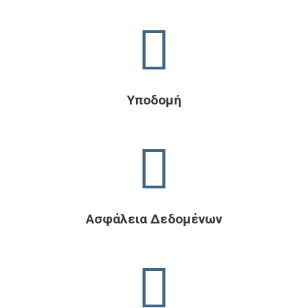
Υπoδομή
Ασφάλεια Δεδομένων