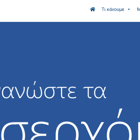
Τι κάνουμε
Μ