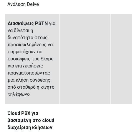
Ανάλυση Delve
Διασκέψεις PSTN
για
να δίνεται η
δυνατότητα στους
προσκεκλημένους να
συμμετέχουν σε
συσκέψεις του Skype
για επιχειρήσεις
πραγματοποιώντας
μια κλήση σύνδεσης
από σταθερό ή κινητό
τηλέφωνο
Cloud PBX για
βασισμένη στο cloud
διαχείριση κλήσεων