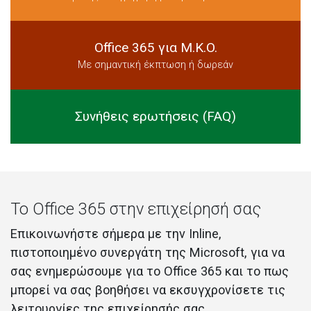
Office 365 για Μ.K.O.
Με σημαντική έκπτωση ή δωρεάν
Συνήθεις ερωτήσεις (FAQ)
To Office 365 στην επιχείρησή σας
Επικοινωνήστε σήμερα με την Inline,
πιστοποιημένο συνεργάτη της Microsoft, για να
σας ενημερώσουμε για το Office 365 και το πως
μπορεί να σας βοηθήσει να εκσυγχρονίσετε τις
λειτουργίες της επιχείρησής σας.