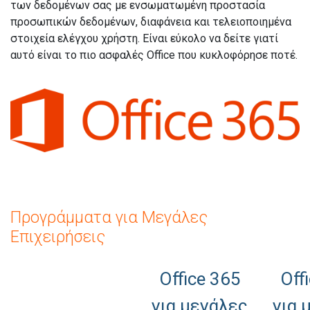
των δεδομένων σας με ενσωματωμένη προστασία
προσωπικών δεδομένων, διαφάνεια και τελειοποιημένα
στοιχεία ελέγχου χρήστη. Είναι εύκολο να δείτε γιατί
αυτό είναι το πιο ασφαλές Office που κυκλοφόρησε ποτέ.
Προγράμματα για Μεγάλες
Επιχειρήσεις
Office 365
Off
για μεγάλες
για 