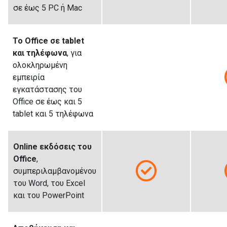
σε έως 5 PC ή Mac
Το Office σε tablet
και τηλέφωνα
, για
ολοκληρωμένη
εμπειρία
εγκατάστασης του
Office σε έως και 5
tablet και 5 τηλέφωνα
Online εκδόσεις του
Office
,
συμπεριλαμβανομένου
του Word, του Excel
και του PowerPoint