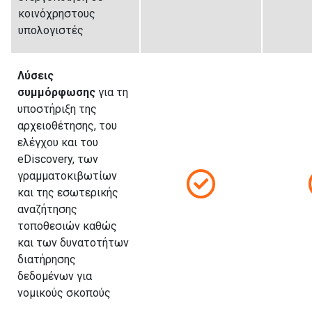
κοινόχρηστους
υπολογιστές
Λύσεις
συμμόρφωσης
για τη
υποστήριξη της
αρχειοθέτησης, του
ελέγχου και του
eDiscovery, των
γραμματοκιβωτίων
και της εσωτερικής
αναζήτησης
τοποθεσιών καθώς
και των δυνατοτήτων
διατήρησης
δεδομένων για
νομικούς σκοπούς