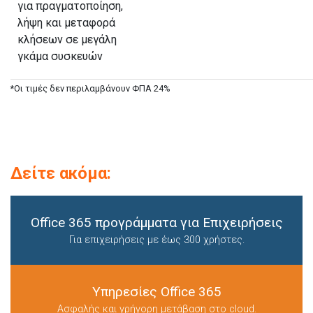
για πραγματοποίηση,
λήψη και μεταφορά
κλήσεων σε μεγάλη
γκάμα συσκευών
*Οι τιμές δεν περιλαμβάνουν ΦΠΑ 24%
Δείτε ακόμα:
Office 365 προγράμματα για Επιχειρήσεις
Για επιχειρήσεις με έως 300 χρήστες.
Υπηρεσίες Office 365
Ασφαλής και γρήγορη μετάβαση στο cloud.