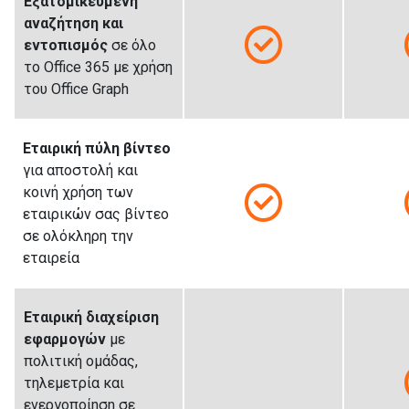
Εξατομικευμένη
αναζήτηση και
εντοπισμός
σε όλο
το Office 365 με χρήση
του Office Graph
Εταιρική πύλη βίντεο
για αποστολή και
κοινή χρήση των
εταιρικών σας βίντεο
σε ολόκληρη την
εταιρεία
Εταιρική διαχείριση
εφαρμογών
με
πολιτική ομάδας,
τηλεμετρία και
ενεργοποίηση σε