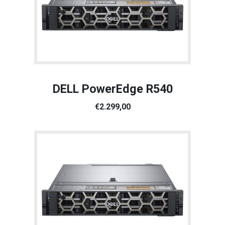
DELL PowerEdge R540
€2.299,00