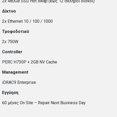
2x 480GB SSD Hot swap (έως 12 σκληροί δίσκοι)
Δίκτυο
2x Ethernet 10 / 100 / 1000
Τροφοδοτικό
2x 750W
Controller
PERC H730P + 2GB NV Cache
Management
iDRAC9 Enterprise
Εγγύηση
60 μήνες On Site – Repair Next Business Day