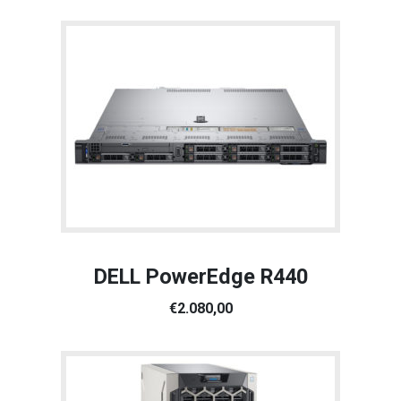
DELL PowerEdge R440
€2.080,00