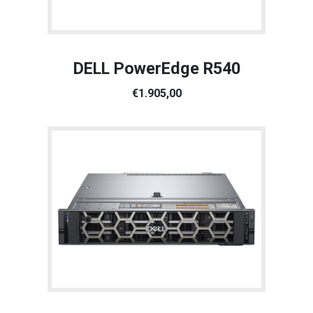
DELL PowerEdge R540
€1.905,00