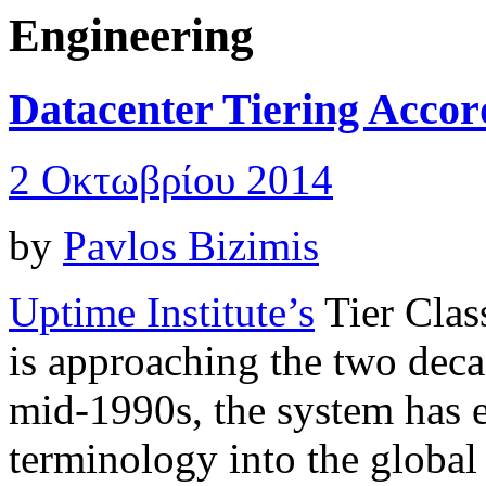
Engineering
Datacenter Tiering Accord
2 Οκτωβρίου 2014
by
Pavlos Bizimis
Uptime Institute’s
Tier Class
is approaching the two decad
mid-1990s, the system has 
terminology into the global 