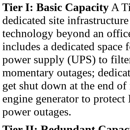
Tier I: Basic Capacity
A Ti
dedicated site infrastructur
technology beyond an office 
includes a dedicated space f
power supply (UPS) to filte
momentary outages; dedicat
get shut down at the end of
engine generator to protect
power outages.
Tier II: Redundant Capa