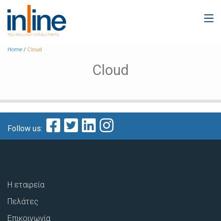
Home
/
Cloud
Cloud
Follow us:
Η εταιρεία
Πελάτες
Επικοινωνία