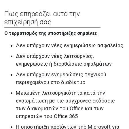
Πως επηρεάζει αυτό την
επιχείρησή σας
Ο τερματισμός της υποστήριξης σημαίνει:
Δεν υπάρχουν νέες ενημερώσεις ασφαλείας
Δεν υπάρχουν νέες λειτουργίες,
ενημερώσεις ή διορθώσεις σφαλμάτων
Δεν υπάρχουν ενημερώσεις τεχνικού
περιεχομένου στο διαδίκτυο
Μειωμένη λειτουργικότητα κατά την
ενσωμάτωση με τις σύγχρονες εκδόσεις
των διακομιστών του Office και των
υπηρεσιών του Office 365
Η υποστήριξη προϊόντων της Microsoft για