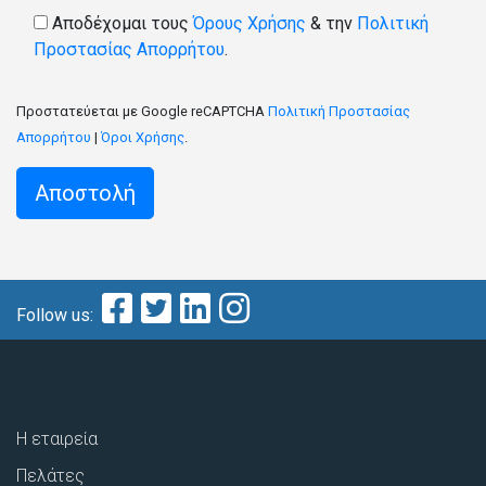
Αποδέχομαι τους
Όρους Χρήσης
& την
Πολιτική
Προστασίας Απορρήτου
.
Προστατεύεται με Google reCAPTCHA
Πολιτική Προστασίας
Απορρήτου
|
Όροι Χρήσης
.
Follow us:
Η εταιρεία
Πελάτες