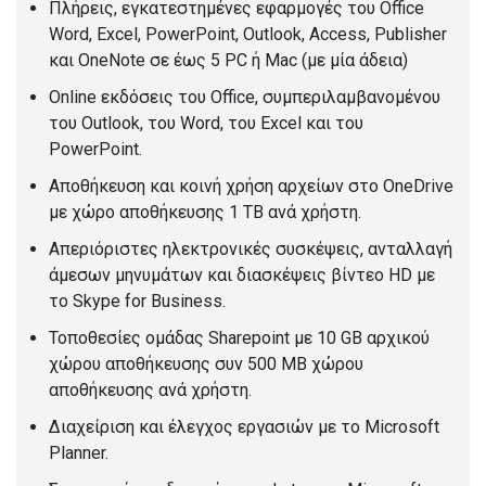
Πλήρεις, εγκατεστημένες εφαρμογές του Office
Word, Excel, PowerPoint, Outlook, Access, Publisher
και OneNote σε έως 5 PC ή Mac (με μία άδεια)
Online εκδόσεις του Office, συμπεριλαμβανομένου
του Outlook, του Word, του Excel και του
PowerPoint.
Αποθήκευση και κοινή χρήση αρχείων στο OneDrive
με χώρο αποθήκευσης 1 TB ανά χρήστη.
Απεριόριστες ηλεκτρονικές συσκέψεις, ανταλλαγή
άμεσων μηνυμάτων και διασκέψεις βίντεο HD με
το Skype for Business.
Τοποθεσίες ομάδας Sharepoint με 10 GB αρχικού
χώρου αποθήκευσης συν 500 MB χώρου
αποθήκευσης ανά χρήστη.
Διαχείριση και έλεγχος εργασιών με το Microsoft
Planner.