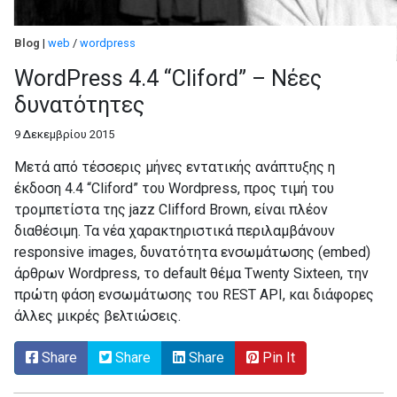
Blog
|
web
/
wordpress
WordPress 4.4 “Cliford” – Νέες
δυνατότητες
9 Δεκεμβρίου 2015
Μετά από τέσσερις μήνες εντατικής ανάπτυξης η
έκδοση 4.4 “Cliford” του Wordpress, προς τιμή του
τρομπετίστα της jazz Clifford Brown, είναι πλέον
διαθέσιμη. Τα νέα χαρακτηριστικά περιλαμβάνουν
responsive images, δυνατότητα ενσωμάτωσης (embed)
άρθρων Wordpress, το default θέμα Twenty Sixteen, την
πρώτη φάση ενσωμάτωσης του REST API, και διάφορες
άλλες μικρές βελτιώσεις.
Share
Share
Share
Pin It