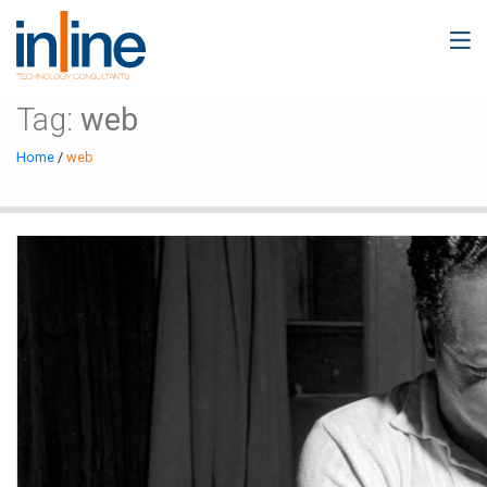
Tag:
web
Home
/
web