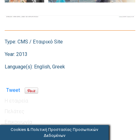
Type:
CMS / Εταιρικό Site
Year:
2013
Language(s):
English, Greek
Tweet
Η εταιρεία
Πελάτες
Επικοινωνία
Cookies & Πολιτική Προστασίας Προσωπικών
Θέσεις Εργασίας
Δεδομένων