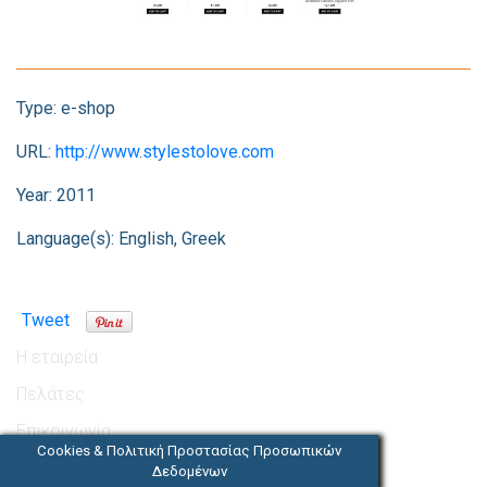
Type:
e-shop
URL:
http://www.stylestolove.com
Year:
2011
Language(s):
English, Greek
Tweet
Η εταιρεία
Πελάτες
Επικοινωνία
Cookies & Πολιτική Προστασίας Προσωπικών
Θέσεις Εργασίας
Δεδομένων