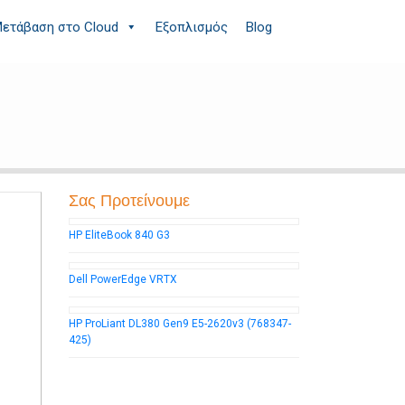
ετάβαση στο Cloud
Εξοπλισμός
Blog
Σας Προτείνουμε
HP EliteBook 840 G3
Dell PowerEdge VRTX
HP ProLiant DL380 Gen9 E5-2620v3 (768347-
425)