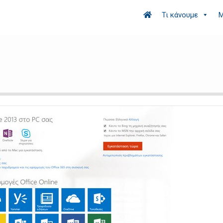
Τι κάνουμε
Μ