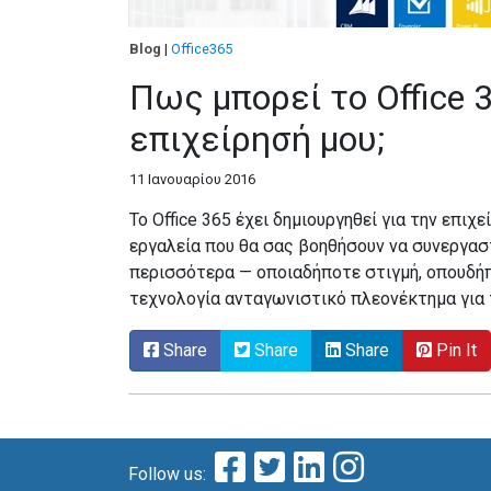
Blog
|
Office365
Πως μπορεί το Office 
επιχείρησή μου;
11 Ιανουαρίου 2016
Το Office 365 έχει δημιουργηθεί για την επιχε
εργαλεία που θα σας βοηθήσουν να συνεργασ
περισσότερα — οποιαδήποτε στιγμή, οπουδήπο
τεχνολογία ανταγωνιστικό πλεονέκτημα για 
Share
Share
Share
Pin It
Follow us: