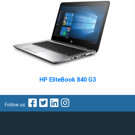
HP EliteBook 840 G3
Follow us: