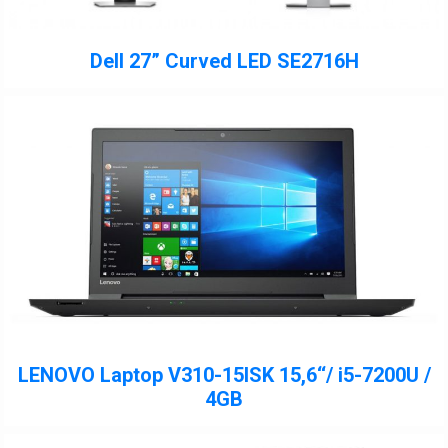
Dell 27” Curved LED SE2716H
LENOVO Laptop V310-15ISK 15,6‘‘/ i5-7200U /
4GB