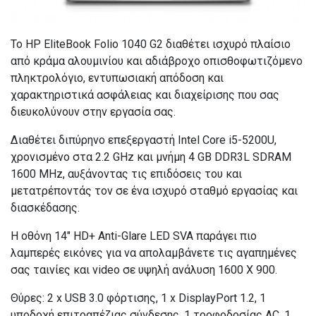
Το HP EliteBook Folio 1040 G2 διαθέτει ισχυρό πλαίσιο
από κράμα αλουμινίου και αδιάβροχο οπισθοφωτιζόμενο
πληκτρολόγιο, εντυπωσιακή απόδοση και
χαρακτηριστικά ασφάλειας και διαχείρισης που σας
διευκολύνουν στην εργασία σας.
Διαθέτει διπύρηνο επεξεργαστή Intel Core i5-5200U,
χρονισμένο στα 2.2 GHz και μνήμη 4 GB DDR3L SDRAM
1600 MHz, αυξάνοντας τις επιδόσεις του και
μετατρέποντάς τον σε ένα ισχυρό σταθμό εργασίας και
διασκέδασης.
Η οθόνη 14″ HD+ Anti-Glare LED SVA παράγει πιο
λαμπερές εικόνες για να απολαμβάνετε τις αγαπημένες
σας ταινίες και video σε υψηλή ανάλυση 1600 X 900.
Θύρες: 2 x USB 3.0 φόρτισης, 1 x DisplayPort 1.2, 1
υποδοχή επιτραπέζιας σύνδεσης, 1 τροφοδοσίας AC, 1