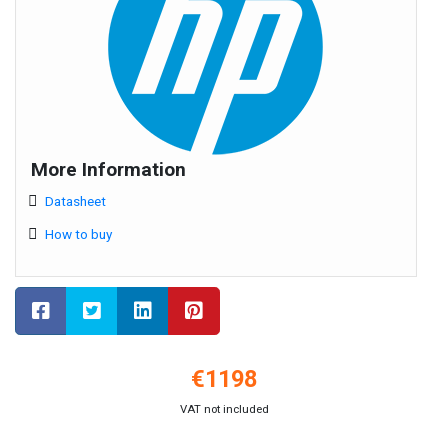
More Information
Datasheet
How to buy
€
1198
VAT not included