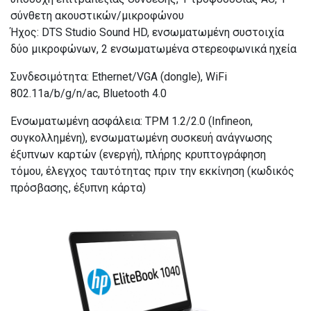
σύνθετη ακουστικών/μικροφώνου
Ήχος: DTS Studio Sound HD, ενσωματωμένη συστοιχία
δύο μικροφώνων, 2 ενσωματωμένα στερεοφωνικά ηχεία
Συνδεσιμότητα: Ethernet/VGA (dongle), WiFi
802.11a/b/g/n/ac, Bluetooth 4.0
Ενσωματωμένη ασφάλεια: TPM 1.2/2.0 (Infineon,
συγκολλημένη), ενσωματωμένη συσκευή ανάγνωσης
έξυπνων καρτών (ενεργή), πλήρης κρυπτογράφηση
τόμου, έλεγχος ταυτότητας πριν την εκκίνηση (κωδικός
πρόσβασης, έξυπνη κάρτα)