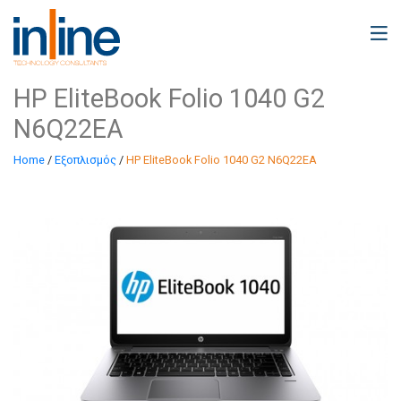
HP EliteBook Folio 1040 G2
N6Q22EA
Home
/
Εξοπλισμός
/
HP EliteBook Folio 1040 G2 N6Q22EA