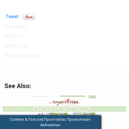
Tweet
Η εταιρεία
Πελάτες
Επικοινωνία
Θέσεις Εργασίας
See Also:
Cookies & Πολιτική Προστασίας Προσωπικών
Δεδομένων