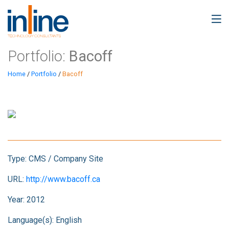
Portfolio:
Bacoff
Home
/
Portfolio
/
Bacoff
Type:
CMS / Company Site
URL:
http://www.bacoff.ca
Year:
2012
Language(s):
English