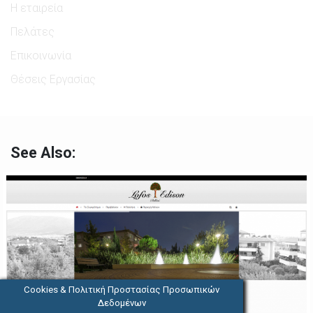
Η εταιρεία
Πελάτες
Επικοινωνία
Θέσεις Εργασίας
See Also:
Cookies & Πολιτική Προστασίας Προσωπικών
Δεδομένων