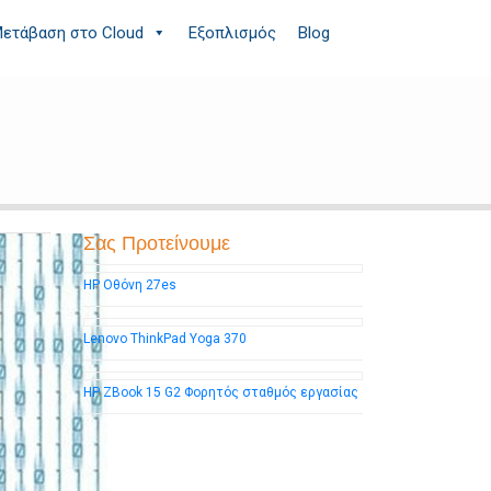
ετάβαση στο Cloud
Εξοπλισμός
Blog
Σας Προτείνουμε
HP Οθόνη 27es
Lenovo ThinkPad Yoga 370
HP ZBook 15 G2 Φορητός σταθμός εργασίας