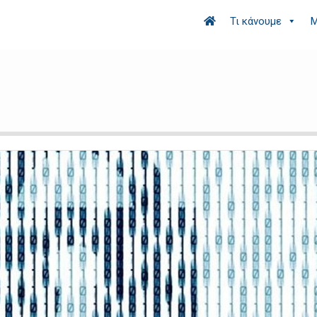
Τι κάνουμε
Μ