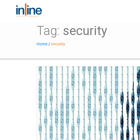
Tag:
security
Home
/
security