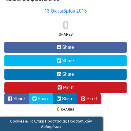
13 Οκτωβρίου 2015
0
SHARES
Share
Share
Share
Pin It
Share
Share
Share
Pin It
0
SHARES
Η εταιρεία
Cookies & Πολιτική Προστασίας Προσωπικών
Δεδομένων
Πελάτες