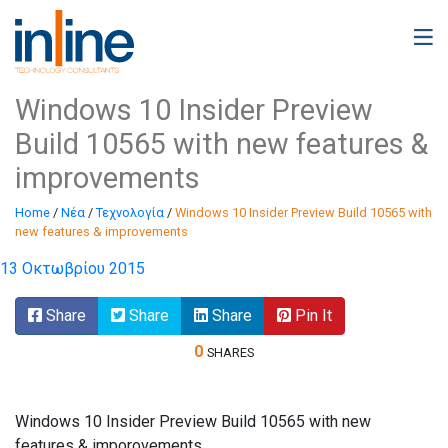
Windows 10 Insider Preview
Build 10565 with new features &
improvements
Home
/
Νέα
/
Τεχνολογία
/
Windows 10 Insider Preview Build 10565 with
new features & improvements
13 Οκτωβρίου 2015
Share
Share
Share
Pin It
0
SHARES
Windows 10 Insider Preview Build 10565 with new
features & imporovements