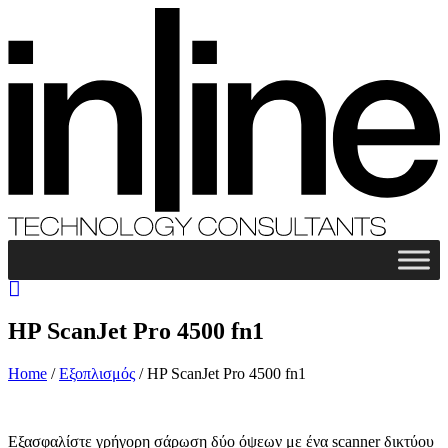
HP ScanJet Pro 4500 fn1
Home
/
Εξοπλισμός
/
HP ScanJet Pro 4500 fn1
Εξασφαλίστε γρήγορη σάρωση δύο όψεων με ένα scanner δικτύου