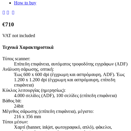
How to buy
€
710
VAT not included
Τεχνικά Χαρακτηριστικά
Τύπος scanner:
Επίπεδη επιφάνεια, αυτόματος τροφοδότης εγγράφων (ADF)
Ανάλυση σάρωσης, οπτική:
Έως 600 x 600 dpi (έγχρωμη και ασπρόμαυρη, ADF). Έως
1.200 x 1.200 dpi (έγχρωμη και ασπρόμαυρη, επίπεδη
επιφάνεια)
Κύκλος λειτουργίας (ημερησίως):
4.000 σελίδες (ADF), 100 σελίδες (επίπεδη επιφάνεια)
Βάθος bit:
24bit
Μέγεθος σάρωσης (επίπεδη επιφάνεια), μέγιστο:
216 x 356 mm
Τύποι μέσων:
Χαρτί (banner, inkjet, φωτογραφικό, απλό), φάκελοι,