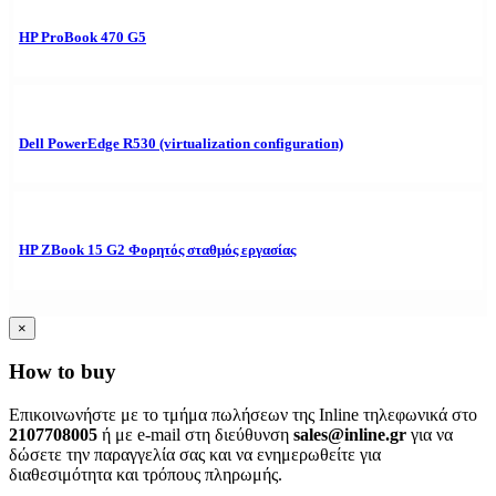
HP ProBook 470 G5
Dell PowerEdge R530 (virtualization configuration)
HP ZBook 15 G2 Φορητός σταθμός εργασίας
×
How to buy
Επικοινωνήστε με το τμήμα πωλήσεων της Inline τηλεφωνικά στο
2107708005
ή με e-mail στη διεύθυνση
sales@inline.gr
για να
δώσετε την παραγγελία σας και να ενημερωθείτε για
διαθεσιμότητα και τρόπους πληρωμής.