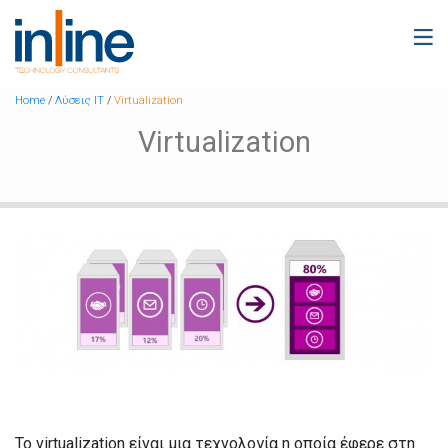
Home
/
Λύσεις IT
/
Virtualization
Virtualization
To virtualization είναι μια τεχνολογία η οποία έφερε στη