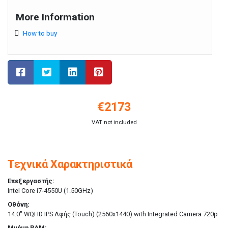
More Information
How to buy
€
2173
VAT not included
Τεχνικά Χαρακτηριστικά
Επεξεργαστής:
Intel Core i7-4550U (1.50GHz)
Οθόνη:
14.0" WQHD IPS Αφής (Touch) (2560x1440) with Integrated Camera 720p
Μνήμη RAM: