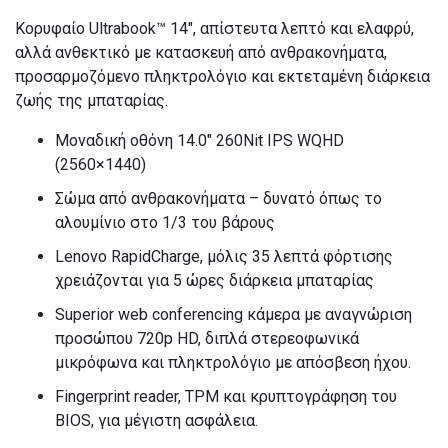
Κορυφαίο Ultrabook™ 14″, απίστευτα λεπτό και ελαφρύ,
αλλά ανθεκτικό με κατασκευή από ανθρακονήματα,
προσαρμοζόμενο πληκτρολόγιο και εκτεταμένη διάρκεια
ζωής της μπαταρίας.
Μοναδική οθόνη 14.0″ 260Nit IPS WQHD
(2560×1440)
Σώμα από ανθρακονήματα – δυνατό όπως το
αλουμίνιο στο 1/3 του βάρους
Lenovo RapidCharge, μόλις 35 λεπτά φόρτισης
χρειάζονται για 5 ώρες διάρκεια μπαταρίας
Superior web conferencing κάμερα με αναγνώριση
προσώπου 720p HD, διπλά στερεοφωνικά
μικρόφωνα και πληκτρολόγιο με απόσβεση ήχου.
Fingerprint reader, TPM και κρυπτογράφηση του
BIOS, για μέγιστη ασφάλεια.