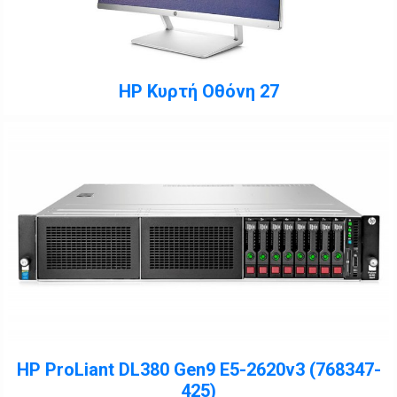
HP Κυρτή Οθόνη 27
HP ProLiant DL380 Gen9 E5-2620v3 (768347-
425)