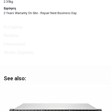
2.35kg
Εγγύηση
2 Years Warranty On Site - Repair Next Business Day
Η εταιρεία
Πελάτες
Επικοινωνία
Θέσεις Εργασίας
See also: