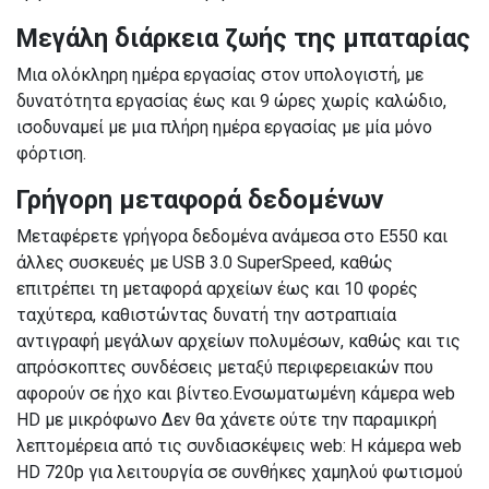
Μεγάλη διάρκεια ζωής της μπαταρίας
Μια ολόκληρη ημέρα εργασίας στον υπολογιστή, με
δυνατότητα εργασίας έως και 9 ώρες χωρίς καλώδιο,
ισοδυναμεί με μια πλήρη ημέρα εργασίας με μία μόνο
φόρτιση.
Γρήγορη μεταφορά δεδομένων
Μεταφέρετε γρήγορα δεδομένα ανάμεσα στο E550 και
άλλες συσκευές με USB 3.0 SuperSpeed, καθώς
επιτρέπει τη μεταφορά αρχείων έως και 10 φορές
ταχύτερα, καθιστώντας δυνατή την αστραπιαία
αντιγραφή μεγάλων αρχείων πολυμέσων, καθώς και τις
απρόσκοπτες συνδέσεις μεταξύ περιφερειακών που
αφορούν σε ήχο και βίντεο.Ενσωματωμένη κάμερα web
HD με μικρόφωνο Δεν θα χάνετε ούτε την παραμικρή
λεπτομέρεια από τις συνδιασκέψεις web: Η κάμερα web
HD 720p για λειτουργία σε συνθήκες χαμηλού φωτισμού