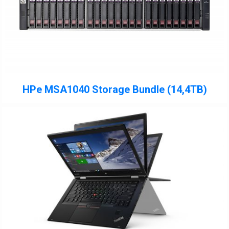
HPe MSA1040 Storage Bundle (14,4TB)