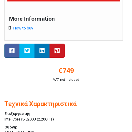
More Information
How to buy
€
749
VAT not included
Τεχνικά Χαρακτηριστικά
Επεξεργαστής:
Intel Core i5-5200U (2.20GHz)
Οθόνη: