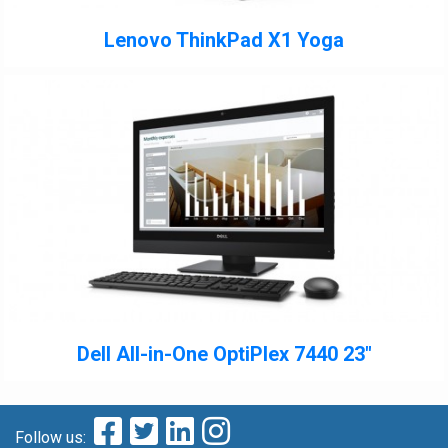
Lenovo ThinkPad X1 Yoga
Dell All-in-One OptiPlex 7440 23″
Follow us: