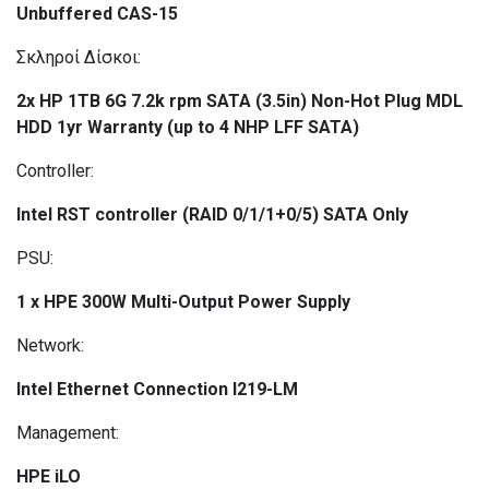
Unbuffered CAS-15
Σκληροί Δίσκοι:
2x HP 1TB 6G 7.2k rpm SATA (3.5in) Non-Hot Plug MDL
HDD 1yr Warranty (up to 4 NHP LFF SATA)
Controller:
Intel RST controller (RAID 0/1/1+0/5) SATA Only
PSU:
1 x HPE 300W Multi-Output Power Supply
Network:
Intel Ethernet Connection I219-LM
Management:
HPE iLO