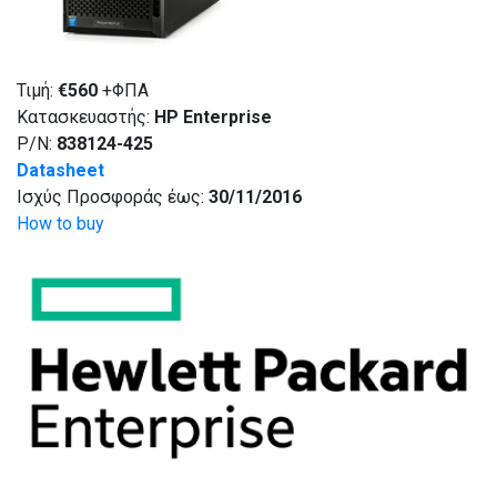
Τιμή:
€
560
+ΦΠΑ
Κατασκευαστής:
HP Enterprise
P/N:
838124-425
Datasheet
Ισχύς Προσφοράς έως:
30/11/2016
How to buy