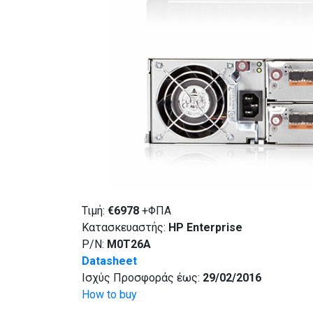
Τιμή:
€
6978
+ΦΠΑ
Κατασκευαστής:
HP Enterprise
P/N:
M0T26A
Datasheet
Ισχύς Προσφοράς έως:
29/02/2016
How to buy