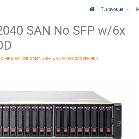
Τι κάνουμε
Μ
040 SAN No SFP w/6x
DD
O: HP MSA 2040 SAN No SFP w/6x 900GB SAS SFF HDD