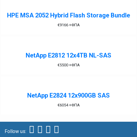
HPE MSA 2052 Hybrid Flash Storage Bundle
€
9166
+ΦΠΑ
NetApp E2812 12x4TB NL-SAS
€
5500
+ΦΠΑ
NetApp E2824 12x900GB SAS
€
6054
+ΦΠΑ
Follow us: