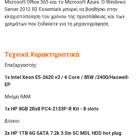
Microsoft Office 365 και το Microsoft Azure. Ο Windows
Server 2012 R2 Essentials μπορεί να βοηθήσει στην
ελαχιστοποίηση του χρόνου της προσπάθειας και των
χρημάτων που ξοδεύετε για τη μηχανογράφηση
Τεχνικά Χαρακτηριστικά
Επεξεργαστής:
1x Intel Xeon E5-2620 v3 / 6 Core / 85W /2400/Haswell-
EP
Μνήμη RAM:
1x HP 8GB 2Rx8 PC4-2133P-R Kit - 8 slots
Δίσκοι:
2x HP 1TB 6G SATA 7.2k 3.5in SC MDL HDD hot plug