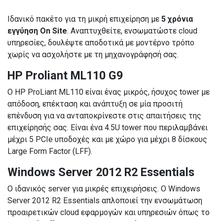
Ιδανικό πακέτο για τη μικρή επιχείρηση με
5 χρόνια
εγγύηση On Site
. Αναπτυχθείτε, ενσωματώστε cloud
υπηρεσίες, δουλέψτε αποδοτικά με μοντέρνο τρόπο
χωρίς να ασχολήστε με τη μηχανογράφησή σας.
HP Proliant ML110 G9
Ο HP ProLiant ML110 είναι ένας μικρός, ήσυχος tower με
απόδοση, επέκταση και ανάπτυξη σε μία προσιτή
επένδυση για να ανταποκρίνεστε στις απαιτήσεις της
επιχείρησής σας. Είναι ένα 4.5U tower που περιλαμβάνει
μέχρι 5 PCIe υποδοχές και με χώρο για μέχρι 8 δίσκους
Large Form Factor (LFF).
Windows Server 2012 R2 Essentials
Ο ιδανικός server για μικρές επιχειρήσεις. Ο Windows
Server 2012 R2 Essentials απλοποιεί την ενσωμάτωση
προαιρετικών cloud εφαρμογών και υπηρεσιών όπως το